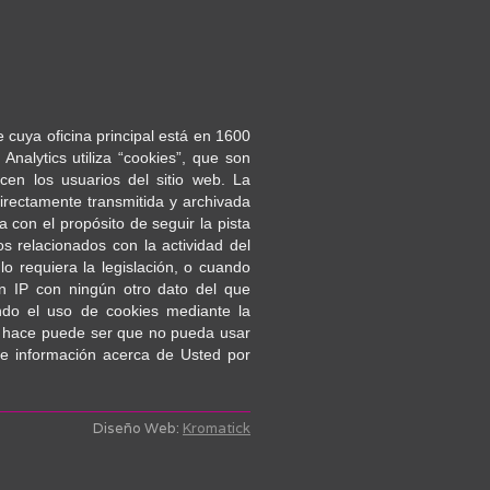
 cuya oficina principal está en 1600
nalytics utiliza “cookies”, que son
cen los usuarios del sitio web. La
irectamente transmitida y archivada
con el propósito de seguir la pista
os relacionados con la actividad del
lo requiera la legislación, o cuando
ón IP con ningún otro dato del que
ndo el uso de cookies mediante la
lo hace puede ser que no pueda usar
 de información acerca de Usted por
Diseño Web:
Kromatick