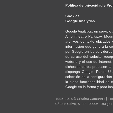
Política de privacidad y Pr
Cookies
Google Analytics
Google Analytics, un servicio
Amphitheatre Parkway, Mounta
archivos de texto ubicados 
información que genera la co
por Google en los servidores
de su uso del website, recopi
website y el uso de Internet.
dichos terceros procesen la
disponga Google. Puede Ust
selección de la configuració
la plena funcionabilidad de 
Google en la forma y para los 
1995-2026 © Cristina Camarero | To
C/ Laín Calvo, 8 - 4º · 09003 · Burgos